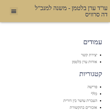
עו"ד ערן בלטמן - משנה למנכ"ל
דה סרוויס
עמודים
יצירת קשר
אודות ערן בלטמן
קטגוריות
פרישה
כללי
העברת עושר בין דורית
אזכורים בתקשורת