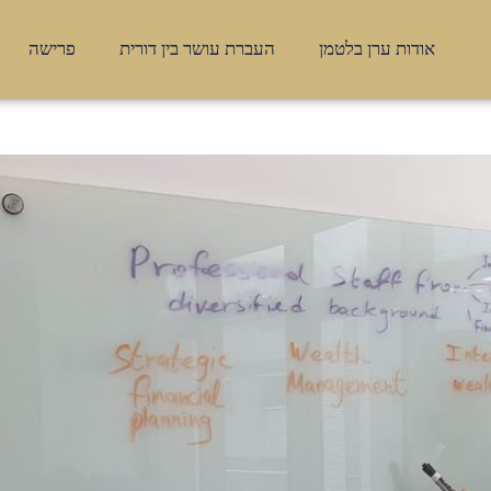
אודות ערן בלטמן
העברת עושר בין דורית
פרישה