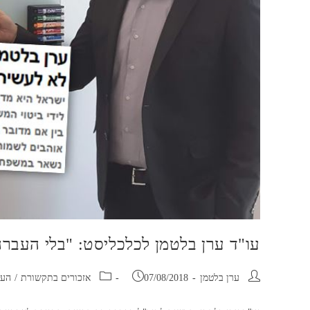
עו"ד ערן בלטמן לכלכליסט: "בלי העברה
ערן בלטמן
07/08/2018
אזכורים בתקשורת
/
העב