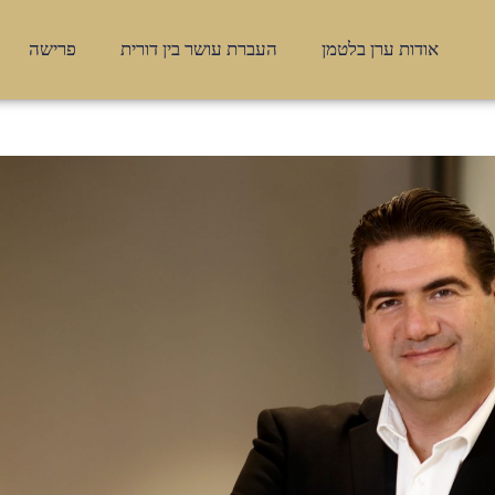
אודות ערן בלטמן
העברת עושר בין דורית
פרישה